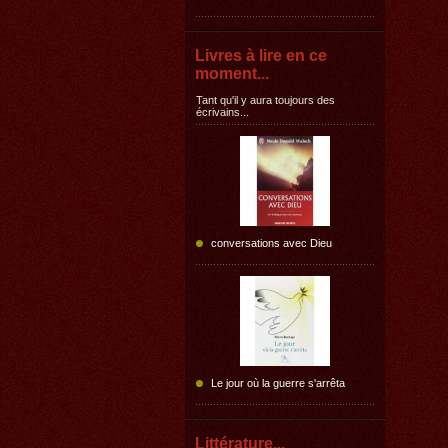
Livres à lire en ce
moment...
Tant qu'il y aura toujours des
écrivains...
conversations avec Dieu
Le jour où la guerre s'arrêta
Littérature...