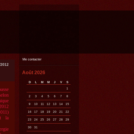
Me contacter
/2012
Août 2026
D
L
M
M
J
V
S
1
sse
lon
2
3
4
5
6
7
8
mique
9
10
11
12
13
14
15
2012
2011)
16
17
18
19
20
21
22
t la
23
24
25
26
27
28
29
30
31
ergie