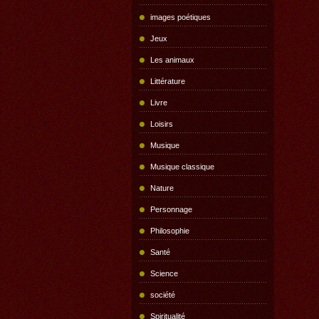
images poétiques
Jeux
Les animaux
Littérature
Livre
Loisirs
Musique
Musique classique
Nature
Personnage
Philosophie
Santé
Science
société
Spiritualité