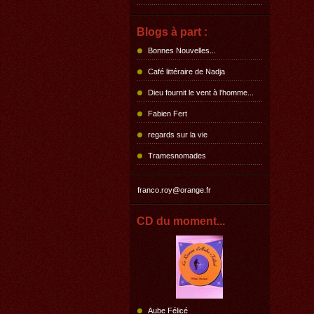
Blogs à part :
Bonnes Nouvelles...
Café littéraire de Nadja
Dieu fournit le vent à l'homme...
Fabien Fert
regards sur la vie
Tramesnomades
franco.roy@orange.fr
CD du moment...
Aube Félicé