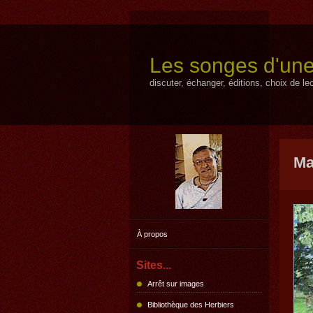
Les songes d'une
discuter, échanger, éditions, choix de lect
Ma
À propos
Sites...
Arrêt sur images
Bibliothèque des Herbiers